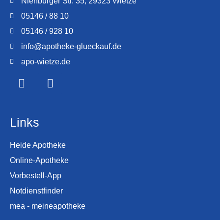
Nienburger Str. 35, 29323 Wietze
05146 / 88 10
05146 / 928 10
info@apotheke-glueckauf.de
apo-wietze.de
Links
Heide Apotheke
Online-Apotheke
Vorbestell-App
Notdienstfinder
mea - meineapotheke